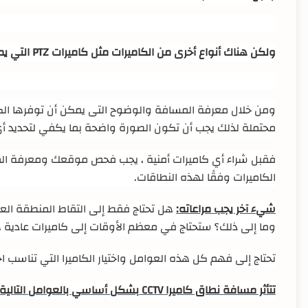
ولكن هناك أنواع أخرى من الكاميرات مثل كاميرات
PTZ
التي يمك
ومن خلال معرفة المسافة والوضوح التى يمكن أن توفرها الك
محتملة لذلك يجب أن تكون الصورة واضحة بما يكفي لتحديد أ
فقبل شراء أي كاميرات أمنية ، يجب فحص موقعك ومعرفة المسا
الكاميرات وفقًا لهذه النطاقات
.
شيء آخر يجب مراعاته:
هل تحتاج فقط إلى التقاط المنطقة العا
وما إلى ذلك؟ ستحتاج في معظم الأوقات إلى كاميرات عادية ، 
تحتاج إلى فهم كل هذه العوامل واختيار الكاميرا التي تناسب 
تتأثر مسافة نطاق كاميرا
CCTV
بشكل أساسي بالعوامل التالية: