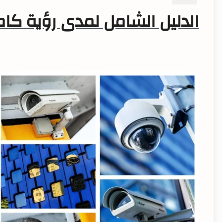
الدليل الشامل لمدى رؤية كام