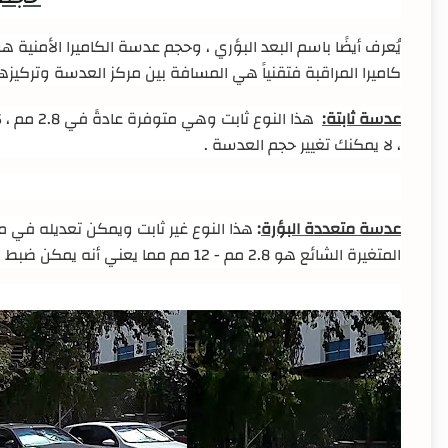
يُعرف أيضًا باسم البعد البؤري ، وحجم عدسة الكاميرا الأمنية ه
كاميرا المراقبة فتقنياً هي المسافة بين مركز العدسة وتركيز
عدسة ثابتة:
هذا النوع ثابت وهي متوفرة عادةً في 2.8 مم ، 3.6 مم ، 4 مم ، 6 مم ، 12 مم ، إلخ
، لا يمكنك تغيير حجم العدسة
.
عدسة متعددة البؤرة
:
هذا النوع غير ثابت ويمكن تعديله في 
المتغيرة الشائع هو 2.8 مم - 12 مم مما يعني أنه يمكن ضبط العدسة بدءًا من 2.8 مم وحتى 12 مم