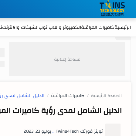
الرئيسية
كاميرات المراقبة
الكمبيوتر واللاب توب
الشبكات والانترنت
تك
كاميرات المراقبة
الصفحة الرئيسية
الدليل الشامل لمدى رؤية كاميرات المراقبة ance camera different
يوليو 23, 2023