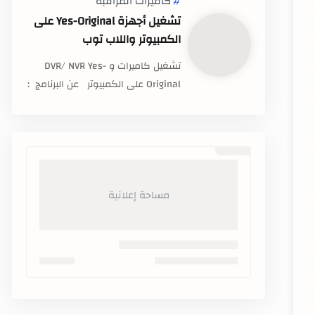
كاميرات المراقبة
تشغيل أجهزة Yes-Original على
الكمبيوتر واللاب توب
تشغيل كاميرات و DVR/ NVR Yes-
Original على الكمبيوتر عن البرنامج :
برنامج ت…