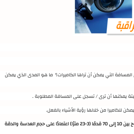
 المسافة التي يمكن أن تراها الكاميرات؟ ما هو المدى الذي يمكن
مثبتة يمكنها أن ترى / تسجل على المسافة المطلوبة
.
كن للكاميرا من خلالها رؤية الأشياء بالفعل
.
بشكل عام ، يمكن لكاميرا الأمان العادية الرؤية في نطاق يتراوح بين 10 إلى 70 قدمًا (3-23 مترًا) اعتمادًا على حجم العدسة والدقة