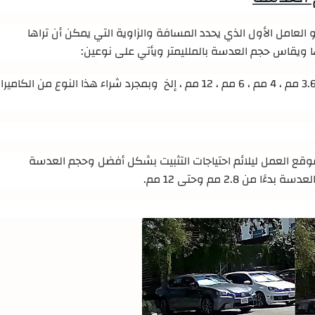
و العامل الأول الذي يحدد المسافة والزاوية التي يمكن أن تراها
ها ويقاس حجم العدسة بالملليمتر ويأتي على نوعين
:
وبمجرد شراء هذا النوع من الكاميرا
موقع العمل ليلائم احتياجات التثبيت بشكل أفضل وحجم العدسة
.