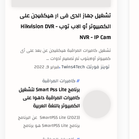
تشغيل جهاز الدى فى ار هيكفيجن على
الكمبيوتر أو الاب توب Hikvision DVR -
NVR - IP Cam
تشغيل كاميرات المراقبة هيكفيجن عن بعد على أى
كمبيوتر أولابتوب تم تصميم أدوات …
كاميرات المراقبة
برنامج Smart Pss Lite لتشغيل
كاميرات المراقبة داهوا على
الكمبيوتر باللغة العربية
(2023) SmartPSS Lite عن البرنامج
برنامج SmartPSS Lite هو برنامج
مجاني تم تطوير…