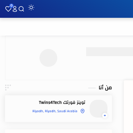
0
من أنا
توينز فورتك Twins4Tech