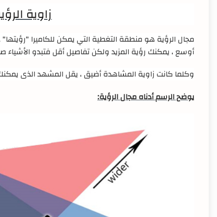
زاوية الرؤي
مجال الرؤية هو منطقة التغطية التي يمكن للكاميرا "رؤيتها"
أوسع ، يمكنك رؤية المزيد ولكن تفاصيل أقل فتبدو الأشياء ص
وكلما كانت زاوية المشاهدة أضيق ، يقل المشهد الذى يمكنك 
يوضح الرسم أدناه مجال الرؤية: