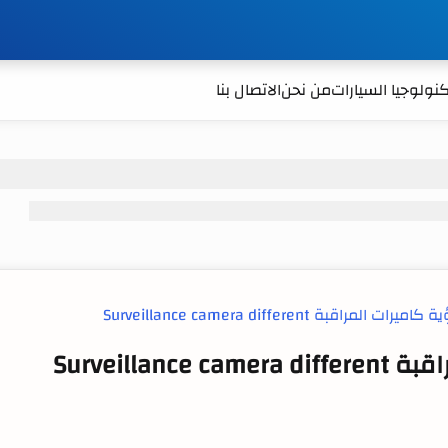
نولوجيا السيارات
من نحن
الاتصال بنا
Surveill