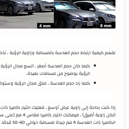
لفهم كيفية ارتباط حجم العدسة بالمسافة وزاوية الرؤية ، تذك
كلما كان حجم العدسة أصغر ، اتسع مجال الرؤية و
الرؤية بوضوح من مسافات بعيدة
.
كلما زاد حجم العدسة ، ضاق مجال الرؤية وستوفر
إذا كنت بحاجة إلى زاوية عرض أوسع ، فعليك اختيار كاميرا 
(لكن زاوية أضيق) ، فيمكنك اختيار كاميرا مقاس 4 مم (على سبيل المثال إذا كنت بحاجة إلى رؤية ممر سيارتك)
الكاميرا ذات العدسة 4 مم جيدة لمسافة حوالي 40-50 قدمًا
.