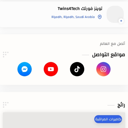
توينز فورتك Twins4Tech
أتصل مع العالم
مواقع التواصل
رائج
كاميرات المراقبة