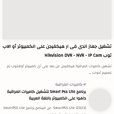
تشغيل جهاز الدى فى ار هيكفيجن على الكمبيوتر أو الاب
توب Hikvision DVR - NVR - IP Cam
تشغيل كاميرات المراقبة هيكفيجن عن بعد على أى كمبيوتر أولابتوب تم
تصميم أدوات …
كاميرات المراقبة
برنامج Smart Pss Lite لتشغيل كاميرات المراقبة
داهوا على الكمبيوتر باللغة العربية
(2023) SmartPSS Lite عن البرنامج برنامج SmartPSS Lite