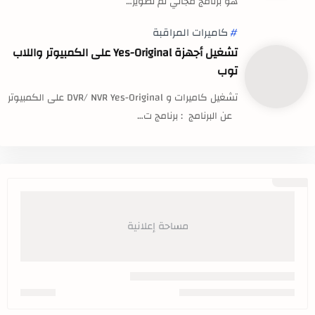
هو برنامج مجاني تم تطوير…
كاميرات المراقبة
تشغيل أجهزة Yes-Original على الكمبيوتر واللاب
توب
تشغيل كاميرات و DVR/ NVR Yes-Original على الكمبيوتر
عن البرنامج : برنامج ت…